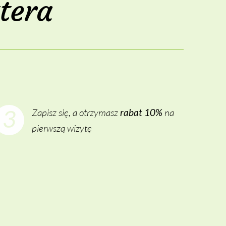
tera
3
Zapisz się, a otrzymasz
na
rabat 10%
pierwszą wizytę