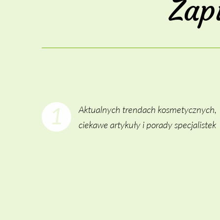
Zap
1
Aktualnych trendach kosmetycznych,
ciekawe artykuły i porady specjalistek