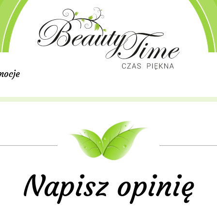
mocje
Napisz opinię