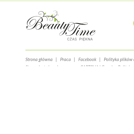
Strona główna
Praca
Facebook
Polityka plików
Strona jest chroniona przez reCAPTCHA i Google -
Polityka