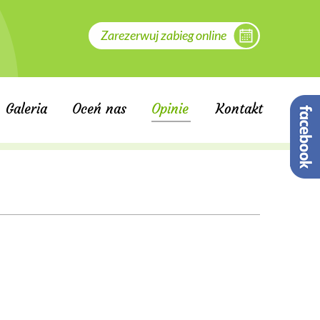
Zarezerwuj zabieg online
Galeria
Oceń nas
Opinie
Kontakt