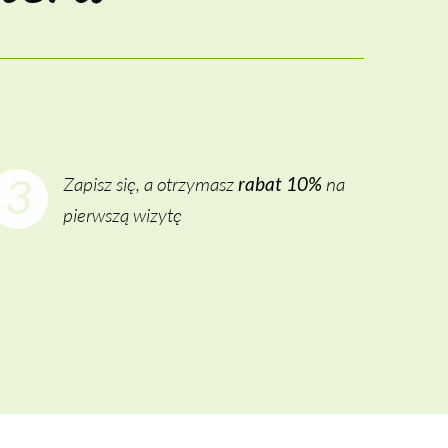
3
Zapisz się, a otrzymasz
na
rabat 10%
pierwszą wizytę