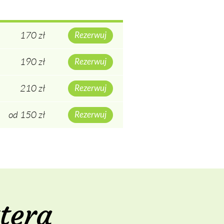
170 zł
Rezerwuj
190 zł
Rezerwuj
210 zł
Rezerwuj
od 150 zł
Rezerwuj
tera